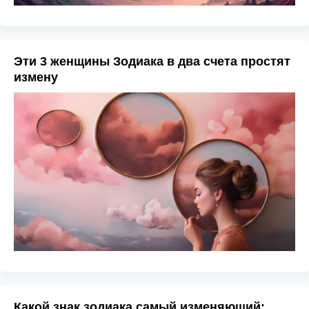
Эти 3 женщины Зодиака в два счета простят
измену
Какой знак зодиака самый изменяющий: